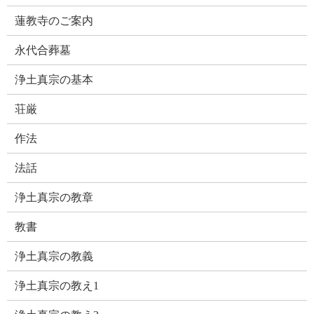
蓮教寺のご案内
永代合葬墓
浄土真宗の基本
荘厳
作法
法話
浄土真宗の教章
教書
浄土真宗の教義
浄土真宗の教え1