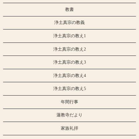
教書
浄土真宗の教義
浄土真宗の教え1
浄土真宗の教え2
浄土真宗の教え3
浄土真宗の教え4
浄土真宗の教え5
年間行事
蓮教寺だより
家族礼拝