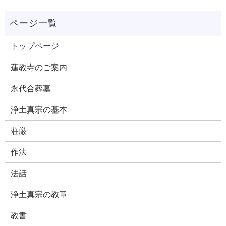
トップページ
蓮教寺のご案内
永代合葬墓
浄土真宗の基本
荘厳
作法
法話
浄土真宗の教章
教書