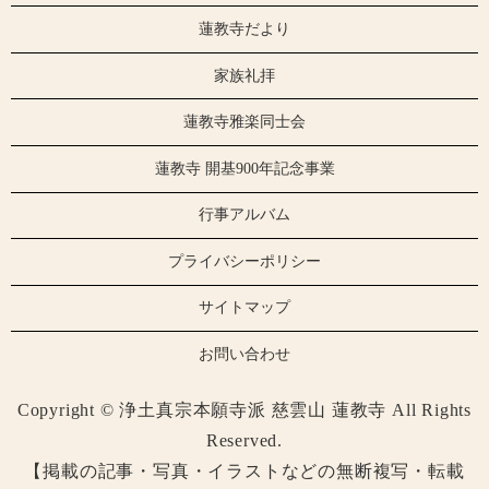
蓮教寺だより
家族礼拝
蓮教寺雅楽同士会
蓮教寺 開基900年記念事業
行事アルバム
プライバシーポリシー
サイトマップ
お問い合わせ
Copyright © 浄土真宗本願寺派 慈雲山 蓮教寺 All Rights
Reserved.
【掲載の記事・写真・イラストなどの無断複写・転載